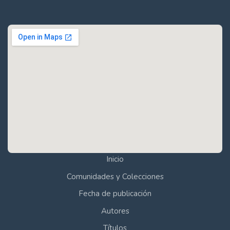
Inicio
Comunidades y Colecciones
Fecha de publicación
Autores
Títulos