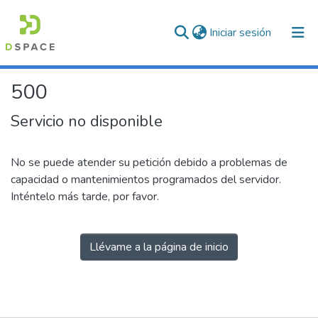
(current)
Iniciar sesión
500
Servicio no disponible
No se puede atender su petición debido a problemas de
capacidad o mantenimientos programados del servidor.
Inténtelo más tarde, por favor.
Llévame a la página de inicio