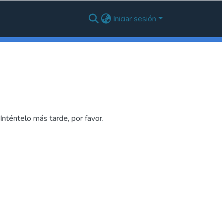
Iniciar sesión
nténtelo más tarde, por favor.