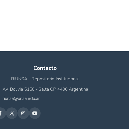
Contacto
RIUNSA - Repositorio Institucional
Av. Bolivia 5150 - Salta CP 4400 Argentina
riunsa@unsa.edu.ar