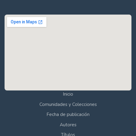
Inicio
Comunidades y Colecciones
Fecha de publicación
Autores
Títulos