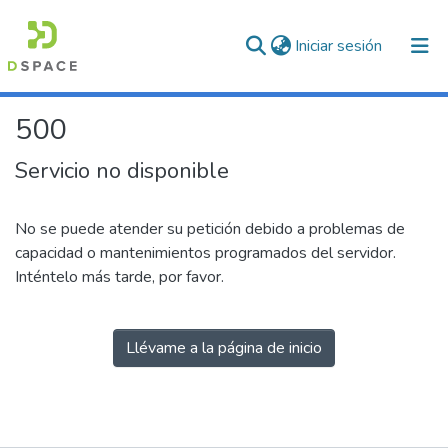
(current)
Iniciar sesión
500
Servicio no disponible
No se puede atender su petición debido a problemas de
capacidad o mantenimientos programados del servidor.
Inténtelo más tarde, por favor.
Llévame a la página de inicio