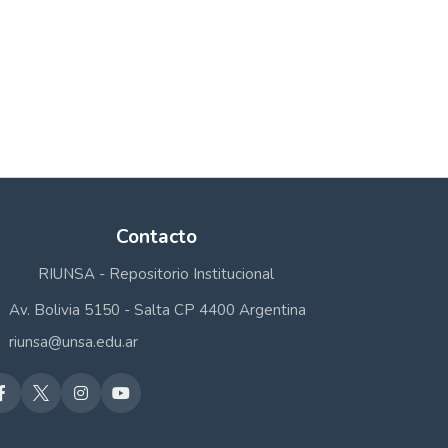
Contacto
RIUNSA - Repositorio Institucional
Av. Bolivia 5150 - Salta CP 4400 Argentina
riunsa@unsa.edu.ar