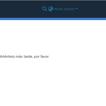
Iniciar sesión
nténtelo más tarde, por favor.