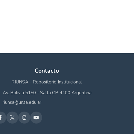
Contacto
RIUNSA - Repositorio Institucional
Av. Bolivia 5150 - Salta CP 4400 Argentina
riunsa@unsa.edu.ar