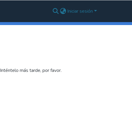
Iniciar sesión
nténtelo más tarde, por favor.