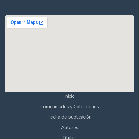
Inicio
Comunidades y Colecciones
Fecha de publicación
Autores
Títulos