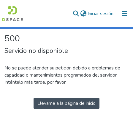
(current)
Iniciar sesión
500
Servicio no disponible
No se puede atender su petición debido a problemas de
capacidad o mantenimientos programados del servidor.
Inténtelo más tarde, por favor.
Llévame a la página de inicio