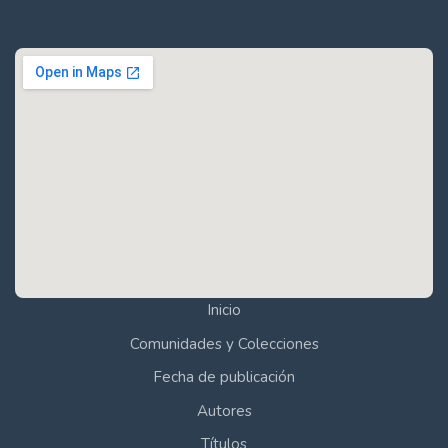
Inicio
Comunidades y Colecciones
Fecha de publicación
Autores
Títulos