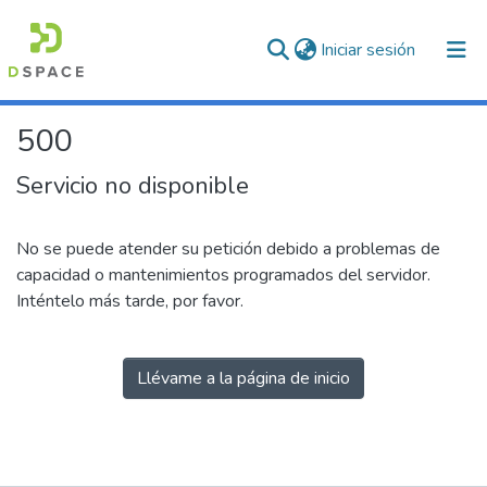
(current)
Iniciar sesión
500
Servicio no disponible
No se puede atender su petición debido a problemas de
capacidad o mantenimientos programados del servidor.
Inténtelo más tarde, por favor.
Llévame a la página de inicio