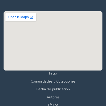
Inicio
Comunidades y Colecciones
Fecha de publicación
Autores
Títulos