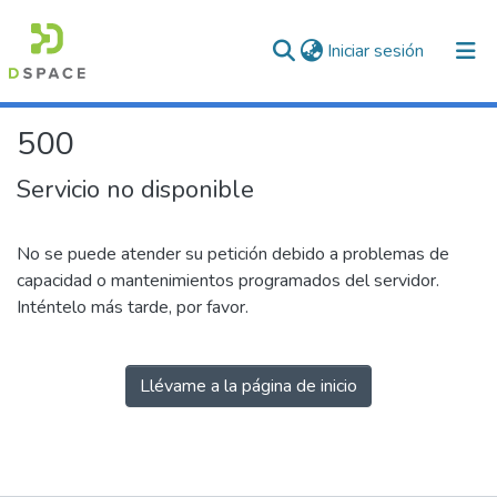
(current)
Iniciar sesión
500
Servicio no disponible
No se puede atender su petición debido a problemas de
capacidad o mantenimientos programados del servidor.
Inténtelo más tarde, por favor.
Llévame a la página de inicio