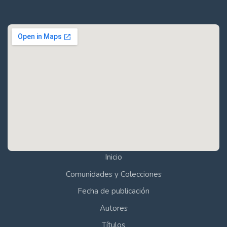
Inicio
Comunidades y Colecciones
Fecha de publicación
Autores
Títulos