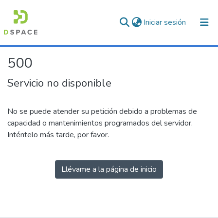
(current)
Iniciar sesión
500
Servicio no disponible
No se puede atender su petición debido a problemas de
capacidad o mantenimientos programados del servidor.
Inténtelo más tarde, por favor.
Llévame a la página de inicio