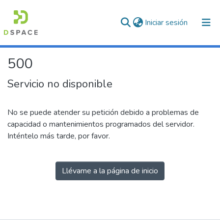
(current)
Iniciar sesión
500
Servicio no disponible
No se puede atender su petición debido a problemas de
capacidad o mantenimientos programados del servidor.
Inténtelo más tarde, por favor.
Llévame a la página de inicio