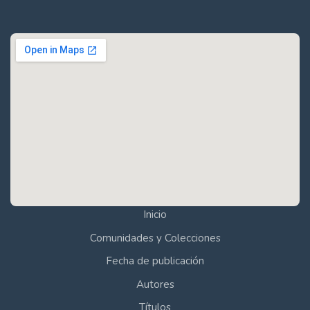
Inicio
Comunidades y Colecciones
Fecha de publicación
Autores
Títulos