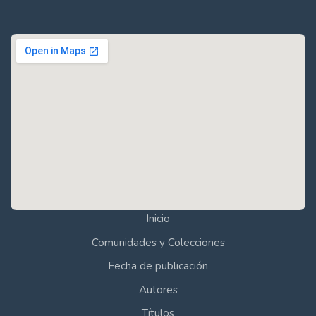
Inicio
Comunidades y Colecciones
Fecha de publicación
Autores
Títulos