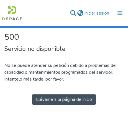
(current)
Iniciar sesión
500
Servicio no disponible
No se puede atender su petición debido a problemas de
capacidad o mantenimientos programados del servidor.
Inténtelo más tarde, por favor.
Llévame a la página de inicio