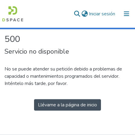
(current)
Iniciar sesión
500
Servicio no disponible
No se puede atender su petición debido a problemas de
capacidad o mantenimientos programados del servidor.
Inténtelo más tarde, por favor.
Llévame a la página de inicio