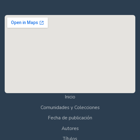
Inicio
Comunidades y Colecciones
Fecha de publicación
Autores
Títulos