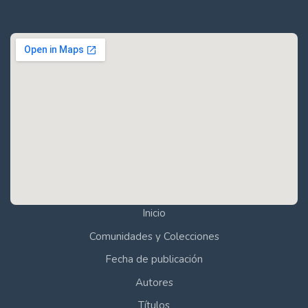
Inicio
Comunidades y Colecciones
Fecha de publicación
Autores
Títulos