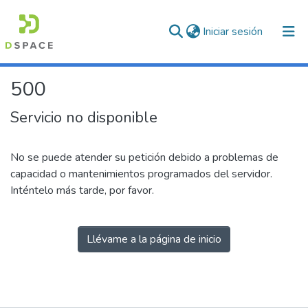
(current)
Iniciar sesión
500
Servicio no disponible
No se puede atender su petición debido a problemas de
capacidad o mantenimientos programados del servidor.
Inténtelo más tarde, por favor.
Llévame a la página de inicio