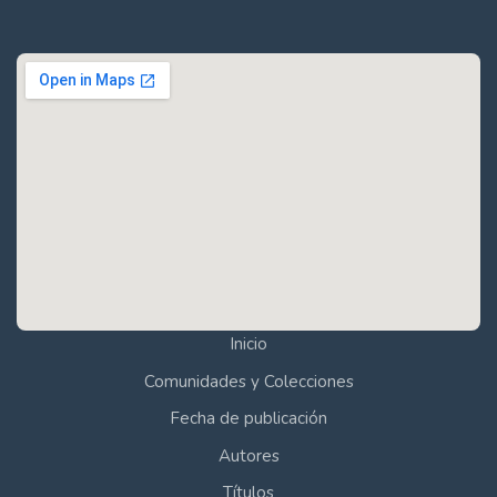
Inicio
Comunidades y Colecciones
Fecha de publicación
Autores
Títulos