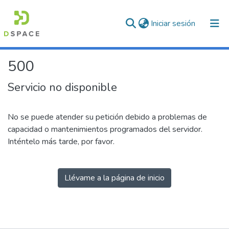
(current)
Iniciar sesión
500
Servicio no disponible
No se puede atender su petición debido a problemas de
capacidad o mantenimientos programados del servidor.
Inténtelo más tarde, por favor.
Llévame a la página de inicio