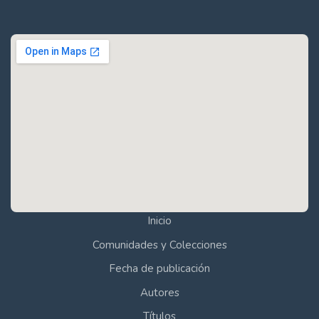
Inicio
Comunidades y Colecciones
Fecha de publicación
Autores
Títulos