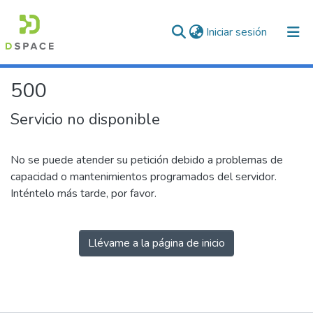
(current)
Iniciar sesión
500
Servicio no disponible
No se puede atender su petición debido a problemas de
capacidad o mantenimientos programados del servidor.
Inténtelo más tarde, por favor.
Llévame a la página de inicio