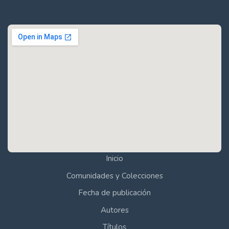
Inicio
Comunidades y Colecciones
Fecha de publicación
Autores
Títulos