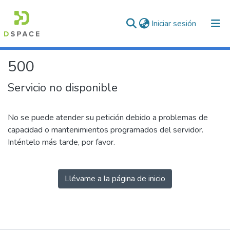
(current)
Iniciar sesión
500
Servicio no disponible
No se puede atender su petición debido a problemas de
capacidad o mantenimientos programados del servidor.
Inténtelo más tarde, por favor.
Llévame a la página de inicio