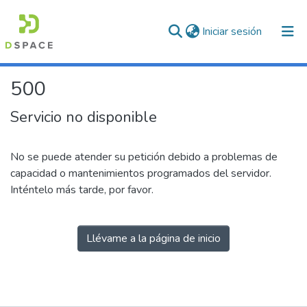
(current)
Iniciar sesión
500
Servicio no disponible
No se puede atender su petición debido a problemas de
capacidad o mantenimientos programados del servidor.
Inténtelo más tarde, por favor.
Llévame a la página de inicio