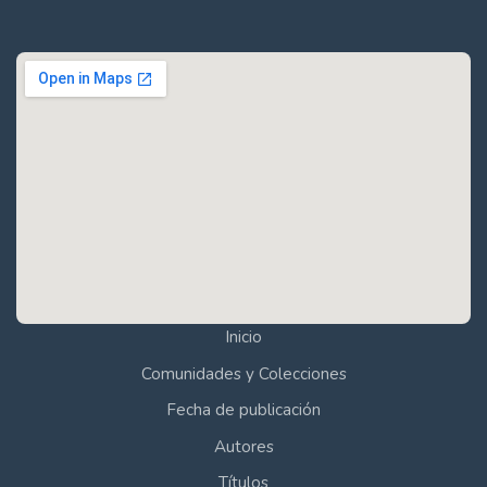
Inicio
Comunidades y Colecciones
Fecha de publicación
Autores
Títulos