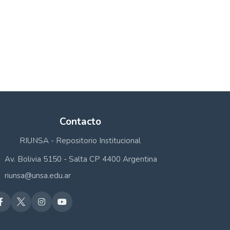
Contacto
RIUNSA - Repositorio Institucional
Av. Bolivia 5150 - Salta CP 4400 Argentina
riunsa@unsa.edu.ar