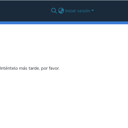
Iniciar sesión
nténtelo más tarde, por favor.