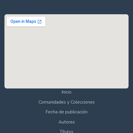
Inicio
Comunidades y Colecciones
Fecha de publicación
Autores
Títulos