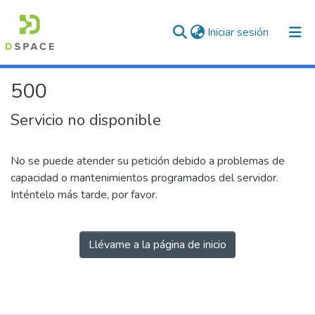
(current)
Iniciar sesión
500
Servicio no disponible
No se puede atender su petición debido a problemas de
capacidad o mantenimientos programados del servidor.
Inténtelo más tarde, por favor.
Llévame a la página de inicio