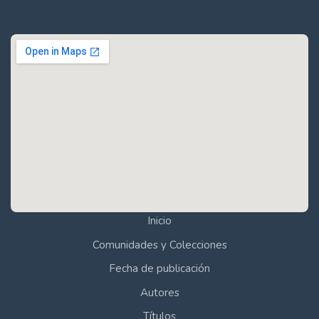
Inicio
Comunidades y Colecciones
Fecha de publicación
Autores
Títulos