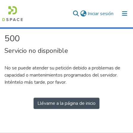
(current)
Iniciar sesión
500
Servicio no disponible
No se puede atender su petición debido a problemas de
capacidad o mantenimientos programados del servidor.
Inténtelo más tarde, por favor.
Llévame a la página de inicio