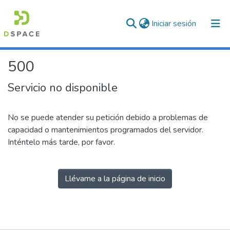
(current)
Iniciar sesión
500
Servicio no disponible
No se puede atender su petición debido a problemas de
capacidad o mantenimientos programados del servidor.
Inténtelo más tarde, por favor.
Llévame a la página de inicio