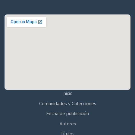
Inicio
Comunidades y Colecciones
Fecha de publicación
Autores
Títulos