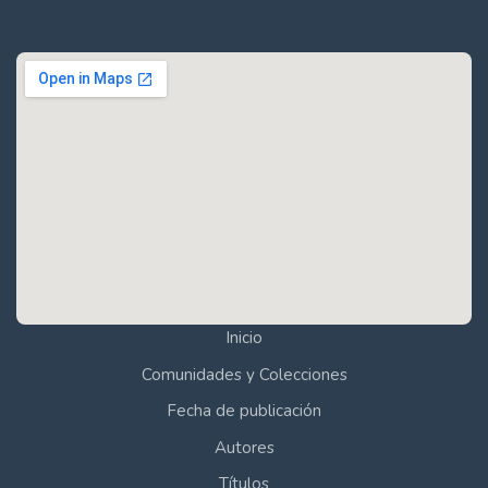
Inicio
Comunidades y Colecciones
Fecha de publicación
Autores
Títulos