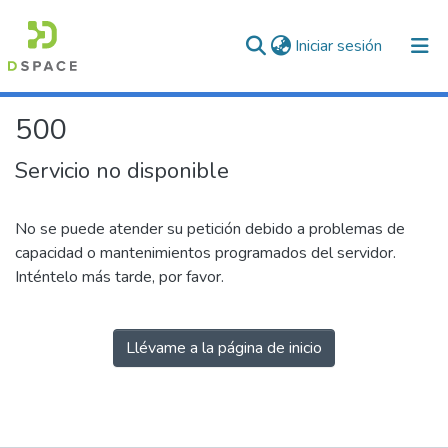
(current)
Iniciar sesión
500
Servicio no disponible
No se puede atender su petición debido a problemas de
capacidad o mantenimientos programados del servidor.
Inténtelo más tarde, por favor.
Llévame a la página de inicio